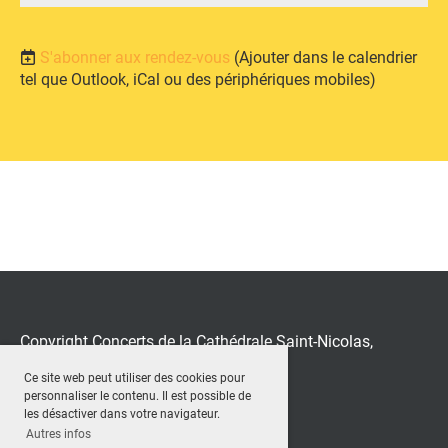
S'abonner aux rendez-vous
(Ajouter dans le calendrier
tel que Outlook, iCal ou des périphériques mobiles)
Copyright Concerts de la Cathédrale Saint-Nicolas,
Fribourg
Ce site web peut utiliser des cookies pour
Créé avec le logiciel ClubDesk
personnaliser le contenu. Il est possible de
les désactiver dans votre navigateur.
Autres infos