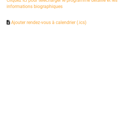
Cliquez ici pour télécharger le programme détaillé et les
informations biographiques
Ajouter rendez-vous à calendrier (.ics)